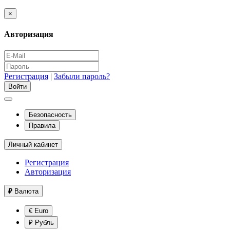
×
Авторизация
Регистрация
|
Забыли пароль?
Безопасность
Правила
Личный кабинет
Регистрация
Авторизация
₽
Валюта
€ Euro
₽ Рубль