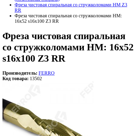
Фреза чистовая спиральная со стружколомами HM Z3
RR
Фреза чистовая спиральная со стружколомами HM:
16x52 s16x100 Z3 RR
Фреза чистовая спиральная
со стружколомами HM: 16x52
s16x100 Z3 RR
Производитель:
FERRO
Код товара:
13502