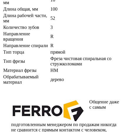
мм
Длина общая, мм
100
Длина рабочей части,
52
мм
Количество зубов
3
Направление
R
вращения
Направление спирали
R
Тип торца
прямой
Фреза чистовая спиральная со
Тип фрезы
стружколомами
Материал фрезы
HM
Обрабатываемый
дерево
материал
Общение даже
с самым
подготовленным менеджером по продажам никогда
не сравнится с прямым контактом с человеком,