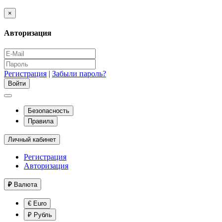
×
Авторизация
Регистрация
|
Забыли пароль?
Безопасность
Правила
Личный кабинет
Регистрация
Авторизация
₽
Валюта
€ Euro
₽ Рубль