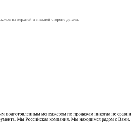
сколов на верхней и нижней стороне детали.
м подготовленным менеджером по продажам никогда не сравнит
румента. Мы Российская компания. Мы находимся рядом с Вам