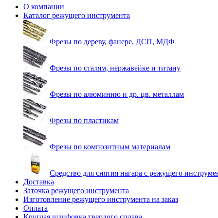
О компании
Каталог режущего инструмента
Фрезы по дереву, фанере, ДСП, МДФ
Фрезы по сталям, нержавейке и титану
Фрезы по алюминию и др. цв. металлам
Фрезы по пластикам
Фрезы по композитным материалам
Средство для снятия нагара с режущего инструме
Доставка
Заточка режущего инструмента
Изготовление режущего инструмента на заказ
Оплата
Круглая шлифовка твердого сплава