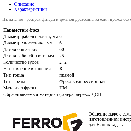
Описание
Характеристики
Назначение - раскрой фанеры и цельной древесины за один проход без 
Параметры фрез
Диаметр рабочей части, мм
6
Диаметр хвостовика, мм
6
Длина общая, мм
60
Длина рабочей части, мм
25
Количество зубов
2+2
Направление вращения
R
Тип торца
прямой
Тип фрезы
Фреза компрессионная
Материал фрезы
HM
Обрабатываемый материал
фанера, дерево, ДСП
Общение даже с самы
изготовлением инст
для Ваших задач.