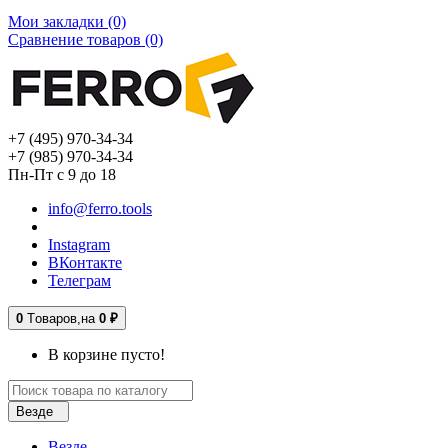
Мои закладки (0)
Сравнение товаров (0)
+7 (495) 970-34-34
+7 (985) 970-34-34
Пн-Пт с 9 до 18
info@ferro.tools
Instagram
ВКонтакте
Телеграм
0
Tоваров,
на
0 ₽
В корзине пусто!
Везде
Везде