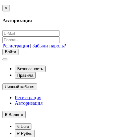
×
Авторизация
Регистрация
|
Забыли пароль?
Безопасность
Правила
Личный кабинет
Регистрация
Авторизация
₽
Валюта
€ Euro
₽ Рубль