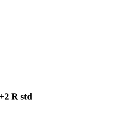
2 R std