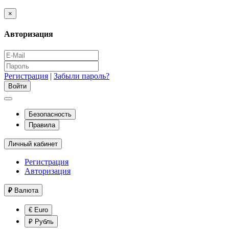
×
Авторизация
Регистрация
|
Забыли пароль?
Безопасность
Правила
Личный кабинет
Регистрация
Авторизация
₽
Валюта
€ Euro
₽ Рубль