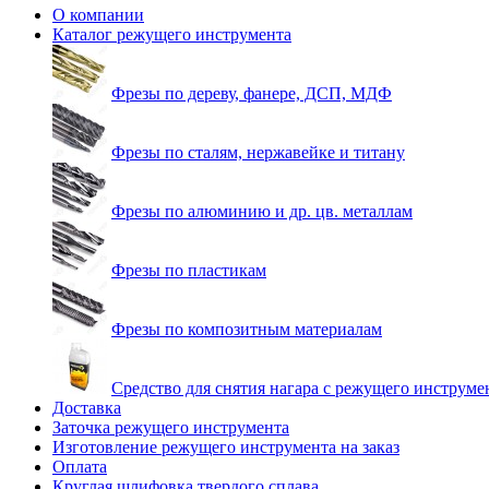
О компании
Каталог режущего инструмента
Фрезы по дереву, фанере, ДСП, МДФ
Фрезы по сталям, нержавейке и титану
Фрезы по алюминию и др. цв. металлам
Фрезы по пластикам
Фрезы по композитным материалам
Средство для снятия нагара с режущего инструме
Доставка
Заточка режущего инструмента
Изготовление режущего инструмента на заказ
Оплата
Круглая шлифовка твердого сплава