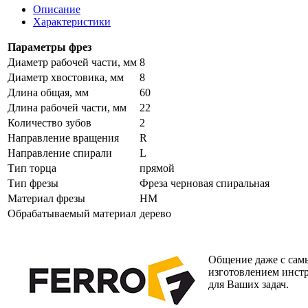
Описание
Характеристики
Параметры фрез
Диаметр рабочей части, мм
8
Диаметр хвостовика, мм
8
Длина общая, мм
60
Длина рабочей части, мм
22
Количество зубов
2
Направление вращения
R
Направление спирали
L
Тип торца
прямой
Тип фрезы
Фреза черновая спиральная
Материал фрезы
HM
Обрабатываемый материал
дерево
Общение даже с самы
изготовлением инст
для Ваших задач.