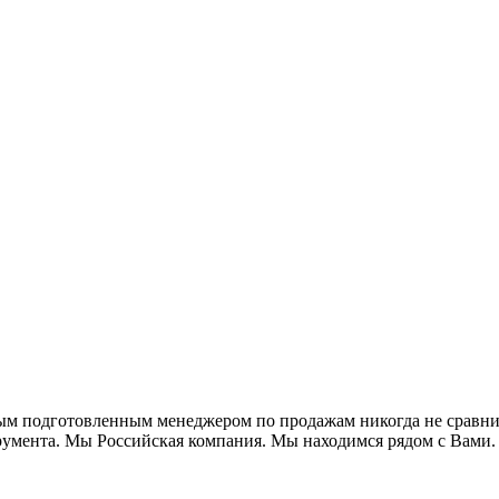
м подготовленным менеджером по продажам никогда не сравнит
румента. Мы Российская компания. Мы находимся рядом с Вам