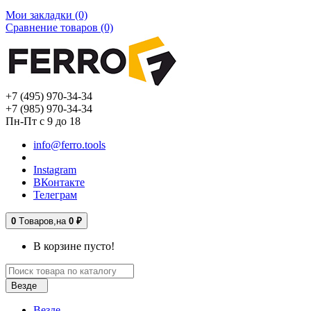
Мои закладки (0)
Сравнение товаров (0)
+7 (495) 970-34-34
+7 (985) 970-34-34
Пн-Пт с 9 до 18
info@ferro.tools
Instagram
ВКонтакте
Телеграм
0
Tоваров,
на
0 ₽
В корзине пусто!
Везде
Везде