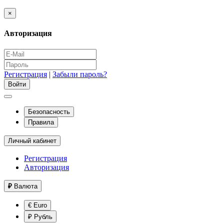
×
Авторизация
Регистрация
|
Забыли пароль?
Безопасность
Правила
Личный кабинет
Регистрация
Авторизация
₽
Валюта
€ Euro
₽ Рубль