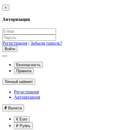
×
Авторизация
Регистрация
|
Забыли пароль?
Безопасность
Правила
Личный кабинет
Регистрация
Авторизация
₽
Валюта
€ Euro
₽ Рубль