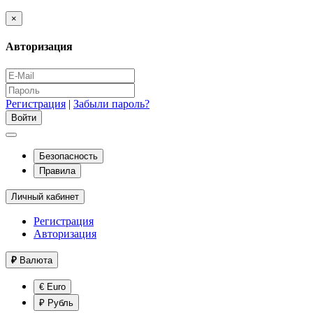
×
Авторизация
Регистрация
|
Забыли пароль?
Безопасность
Правила
Личный кабинет
Регистрация
Авторизация
₽
Валюта
€ Euro
₽ Рубль