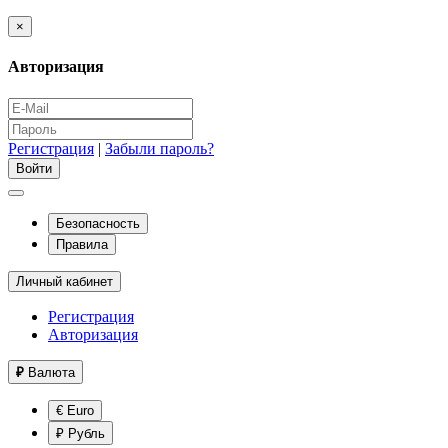
×
Авторизация
Регистрация
|
Забыли пароль?
Безопасность
Правила
Личный кабинет
Регистрация
Авторизация
₽
Валюта
€ Euro
₽ Рубль