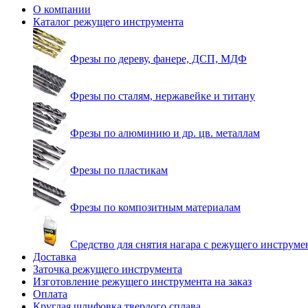
О компании
Каталог режущего инструмента
Фрезы по дереву, фанере, ДСП, МДФ
Фрезы по сталям, нержавейке и титану
Фрезы по алюминию и др. цв. металлам
Фрезы по пластикам
Фрезы по композитным материалам
Средство для снятия нагара с режущего инструме
Доставка
Заточка режущего инструмента
Изготовление режущего инструмента на заказ
Оплата
Круглая шлифовка твердого сплава