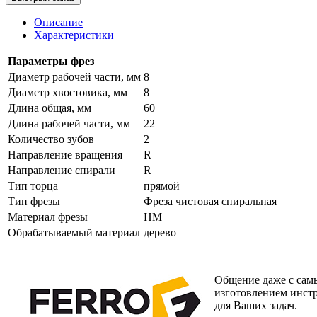
Описание
Характеристики
Параметры фрез
Диаметр рабочей части, мм
8
Диаметр хвостовика, мм
8
Длина общая, мм
60
Длина рабочей части, мм
22
Количество зубов
2
Направление вращения
R
Направление спирали
R
Тип торца
прямой
Тип фрезы
Фреза чистовая спиральная
Материал фрезы
HM
Обрабатываемый материал
дерево
Общение даже с самы
изготовлением инст
для Ваших задач.