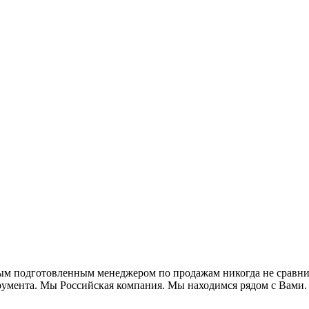
м подготовленным менеджером по продажам никогда не сравнит
румента. Мы Российская компания. Мы находимся рядом с Вам