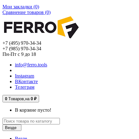
Мои закладки (0)
Сравнение товаров (0)
+7 (495) 970-34-34
+7 (985) 970-34-34
Пн-Пт с 9 до 18
info@ferro.tools
Instagram
ВКонтакте
Телеграм
0
Tоваров,
на
0 ₽
В корзине пусто!
Везде
Везде