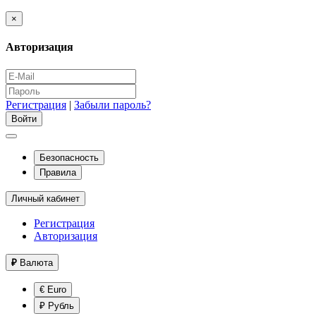
×
Авторизация
Регистрация
|
Забыли пароль?
Безопасность
Правила
Личный кабинет
Регистрация
Авторизация
₽
Валюта
€ Euro
₽ Рубль