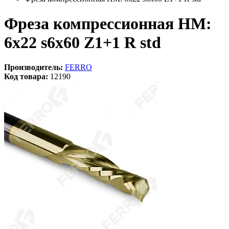
Фреза компрессионная HM:
6x22 s6x60 Z1+1 R std
Производитель:
FERRO
Код товара:
12190