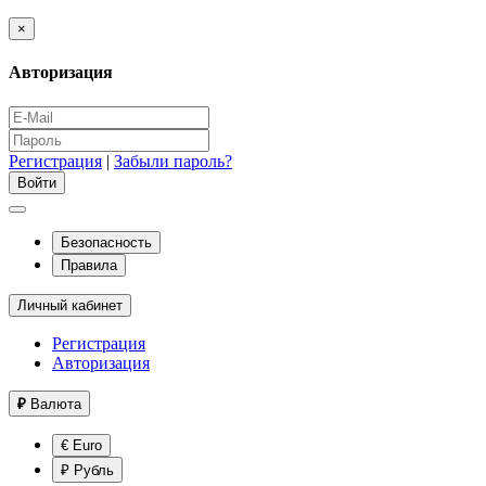
×
Авторизация
Регистрация
|
Забыли пароль?
Безопасность
Правила
Личный кабинет
Регистрация
Авторизация
₽
Валюта
€ Euro
₽ Рубль