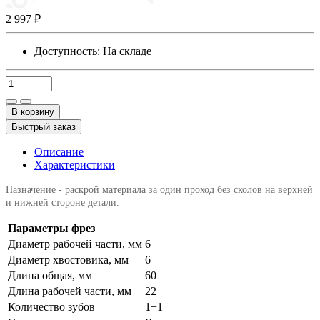
2 997 ₽
Доступность:
На складе
В корзину
Быстрый заказ
Описание
Характеристики
Назначение - раскрой материала за один проход без сколов на верхней
и нижней стороне детали.
Параметры фрез
Диаметр рабочей части, мм
6
Диаметр хвостовика, мм
6
Длина общая, мм
60
Длина рабочей части, мм
22
Количество зубов
1+1