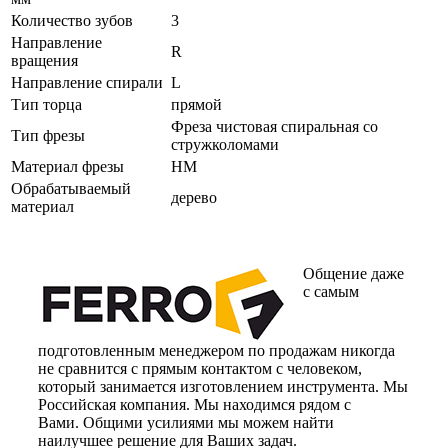
Количество зубов
3
Направление
R
вращения
Направление спирали
L
Тип торца
прямой
Фреза чистовая спиральная со
Тип фрезы
стружколомами
Материал фрезы
HM
Обрабатываемый
дерево
материал
Общение даже
с самым
подготовленным менеджером по продажам никогда
не сравнится с прямым контактом с человеком,
который занимается изготовлением инструмента. Мы
Российская компания. Мы находимся рядом с
Вами. Общими усилиями мы можем найти
наилучшее решение для Ваших задач.