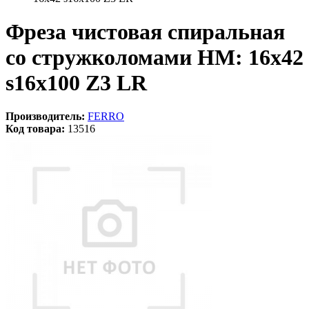
Фреза чистовая спиральная
со стружколомами HM: 16x42
s16x100 Z3 LR
Производитель:
FERRO
Код товара:
13516