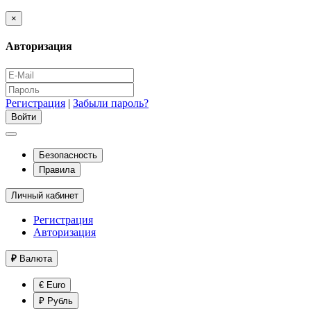
×
Авторизация
Регистрация
|
Забыли пароль?
Безопасность
Правила
Личный кабинет
Регистрация
Авторизация
₽
Валюта
€ Euro
₽ Рубль