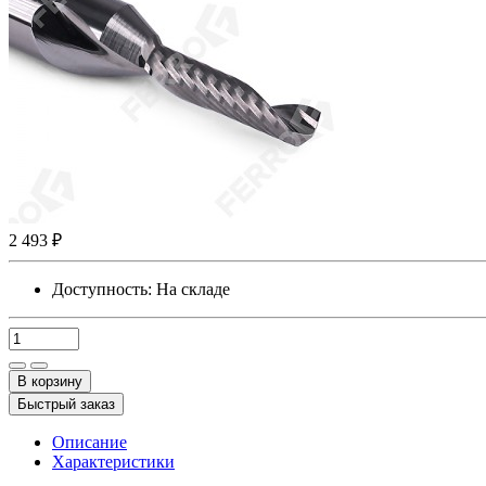
2 493 ₽
Доступность:
На складе
В корзину
Быстрый заказ
Описание
Характеристики