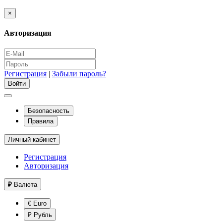
×
Авторизация
Регистрация
|
Забыли пароль?
Безопасность
Правила
Личный кабинет
Регистрация
Авторизация
₽
Валюта
€ Euro
₽ Рубль