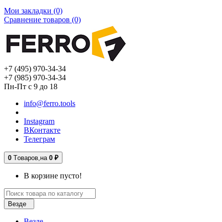
Мои закладки (0)
Сравнение товаров (0)
+7 (495) 970-34-34
+7 (985) 970-34-34
Пн-Пт с 9 до 18
info@ferro.tools
Instagram
ВКонтакте
Телеграм
0
Tоваров,
на
0 ₽
В корзине пусто!
Везде
Везде