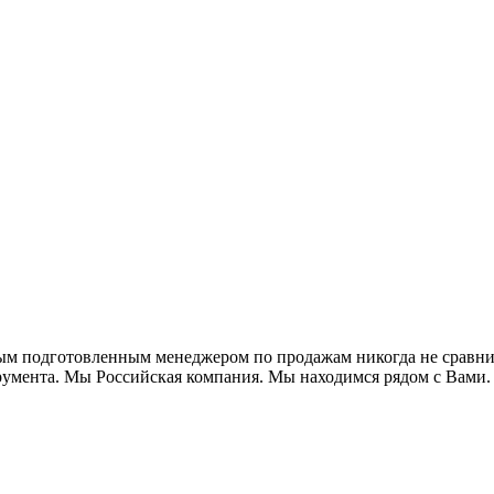
м подготовленным менеджером по продажам никогда не сравнит
румента. Мы Российская компания. Мы находимся рядом с Вам