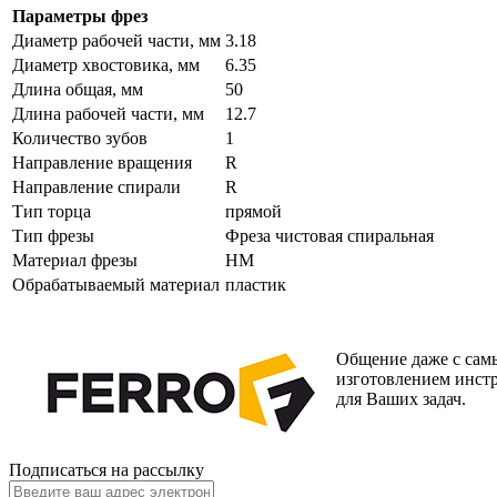
Параметры фрез
Диаметр рабочей части, мм
3.18
Диаметр хвостовика, мм
6.35
Длина общая, мм
50
Длина рабочей части, мм
12.7
Количество зубов
1
Направление вращения
R
Направление спирали
R
Тип торца
прямой
Тип фрезы
Фреза чистовая спиральная
Материал фрезы
HM
Обрабатываемый материал
пластик
Общение даже с самы
изготовлением инст
для Ваших задач.
Подписаться на рассылку