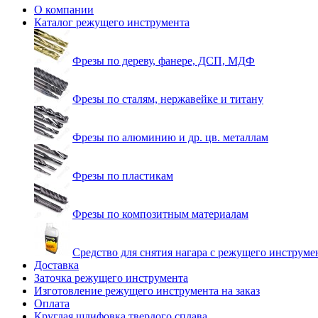
О компании
Каталог режущего инструмента
Фрезы по дереву, фанере, ДСП, МДФ
Фрезы по сталям, нержавейке и титану
Фрезы по алюминию и др. цв. металлам
Фрезы по пластикам
Фрезы по композитным материалам
Средство для снятия нагара с режущего инструме
Доставка
Заточка режущего инструмента
Изготовление режущего инструмента на заказ
Оплата
Круглая шлифовка твердого сплава