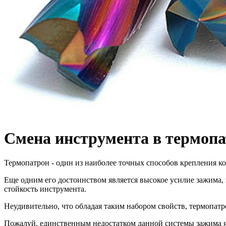
Смена инструмента в термопа
Термопатрон - один из наиболее точных способов крепления к
Еще одним его достоинством является высокое усилие зажима,
стойкость инструмента.
Неудивительно, что обладая таким набором свойств, термопат
Пожалуй, единственным недостатком данной системы зажима я