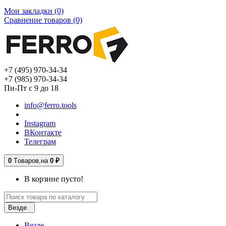
Мои закладки (0)
Сравнение товаров (0)
+7 (495) 970-34-34
+7 (985) 970-34-34
Пн-Пт с 9 до 18
info@ferro.tools
Instagram
ВКонтакте
Телеграм
0
Tоваров,
на
0 ₽
В корзине пусто!
Везде
Везде