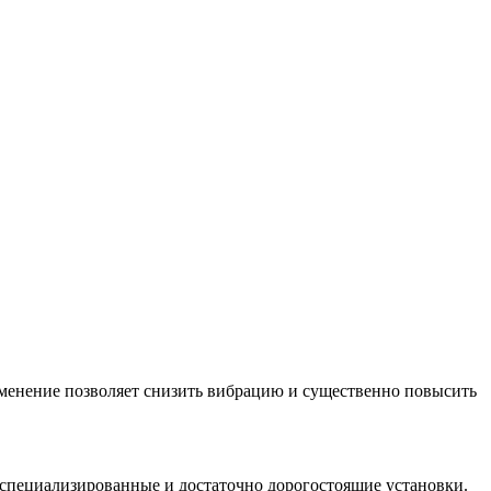
именение позволяет снизить вибрацию и существенно повысить
.
 специализированные и достаточно дорогостоящие установки.