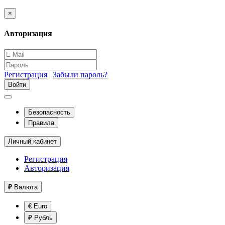
×
Авторизация
Регистрация
|
Забыли пароль?
Безопасность
Правила
Личный кабинет
Регистрация
Авторизация
₽
Валюта
€ Euro
₽ Рубль