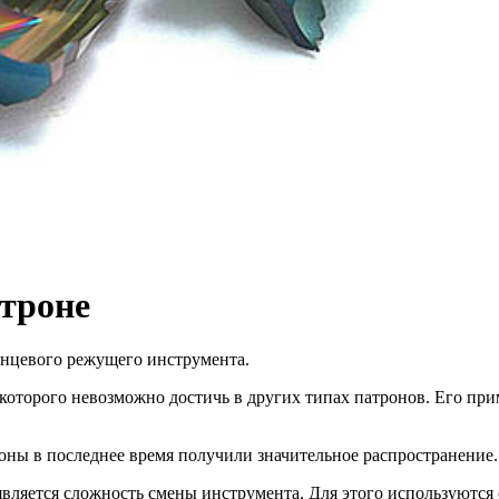
троне
онцевого режущего инструмента.
 которого невозможно достичь в других типах патронов. Его пр
роны в последнее время получили значительное распространение
вляется сложность смены инструмента. Для этого используются