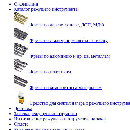
О компании
Каталог режущего инструмента
Фрезы по дереву, фанере, ДСП, МДФ
Фрезы по сталям, нержавейке и титану
Фрезы по алюминию и др. цв. металлам
Фрезы по пластикам
Фрезы по композитным материалам
Средство для снятия нагара с режущего инструме
Доставка
Заточка режущего инструмента
Изготовление режущего инструмента на заказ
Оплата
Круглая шлифовка твердого сплава